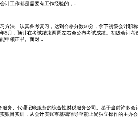
计工作都是需要有工作经验的，...
习方法、认真备考复习，达到合格分数60分，拿下初级会计职
023年5月，预计在考试结束两周左右会公布考试成绩。初级会
申领证书。而对...
务服务、代理记账服务的综合性财税服务公司。鉴于当前许多会
业真实账目实训，从会计实账零基础辅导至能上岗独立操作的主办