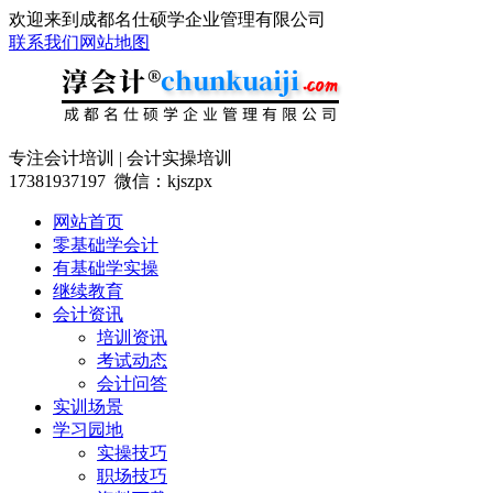
欢迎来到成都名仕硕学企业管理有限公司
联系我们
网站地图
专注会计培训 | 会计实操培训
17381937197 微信：kjszpx
网站首页
零基础学会计
有基础学实操
继续教育
会计资讯
培训资讯
考试动态
会计问答
实训场景
学习园地
实操技巧
职场技巧