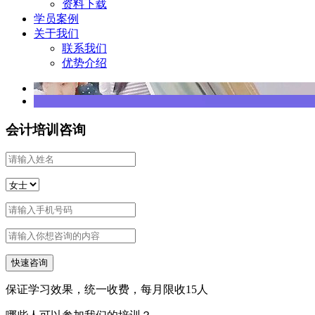
资料下载
学员案例
关于我们
联系我们
优势介绍
会计培训咨询
保证学习效果，统一收费，每月限收
15
人