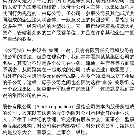
集团公司是为了一定的目的组织起来共同行动的团体公司，是
指以资本为主要联结纽带，以母子公司为主体，以集团章程为
共同行为规范的，由母公司、子公司、参股公司及其他成员共
同组成的企业法人联合体。一般意义上的集团公司，是指拥有
众多生产、经营机构的大型公司。它一般都经营着规模庞大的
资产，管辖着众多的生产经营单位，并且在许多其他企业中拥
有自己的权益。
《公司法》中并没有“集团”一说，只有有限责任公司和股份有
限公司的提法。但是在现实中，我们常常看到某某集团公司的
名头，其实这不过是多个公司在业务、流通、生产等等方面联
系紧密，从而聚集在一起形成的公司（或者企业）联盟罢了。
另外有的公司进行多元化经营战略，在多个领域均成立了相应
的子公司，这样，母子公司之间也会因为这种“血缘”关系组成
一个企业集团，颇类似于军队当中的集团军。这些就是我们常
说的集团公司的由来。
股份有限公司（Stock corporation）是指公司资本为股份所组成
的公司，股东以其认购的股份为限对公司承担责任的企业法
人，产生于18世纪的欧洲。它必须有股东大会、董事会、监事
会等组织机构，对公司实行内部管理，对外代表公司，组织机
构是股东大会、董事会、监事会、经理。