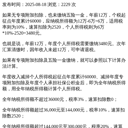
发布时间：
2025-08-18
浏览：
2229
次
如果无专项附加扣除，也未缴纳五险一金，年薪12万，个税起
征点年度累计60000，应纳税所得额为12万-6万=6万，适用税
率则为10%，速算扣除为2520，个人所得税则为6万
*10%-2520=3480元。
也就是说，年薪12万，年度个人所得税需要缴纳3480元。次年
汇算清缴时，因年收入未超12万，可申请退税。
如果有专项附加扣除及五险一金缴纳，就可以参照以下计算办
法计算。
年度收入减掉个人所得税起征点年度累计60000、减掉年度专
项附加扣除及年度个人承担社保公积金后，即为全年纳税所得
额，用全年纳税所得额计算个人所得税。
全年纳税所得额不超过36000元，税率3%，速算扣除数0；
全年纳税所得额超过36,000元至144,000元，税率10%，速算扣
除数2520；
全年纳税所得额超过144,000元至300,000元，税率20%，速算