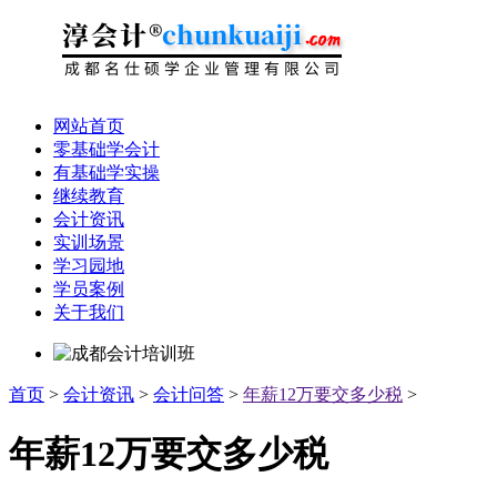
网站首页
零基础学会计
有基础学实操
继续教育
会计资讯
实训场景
学习园地
学员案例
关于我们
首页
>
会计资讯
>
会计问答
>
年薪12万要交多少税
>
年薪12万要交多少税