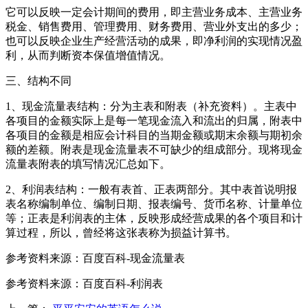
它可以反映一定会计期间的费用，即主营业务成本、主营业务
税金、销售费用、管理费用、财务费用、营业外支出的多少；
也可以反映企业生产经营活动的成果，即净利润的实现情况盈
利，从而判断资本保值增值情况。
三、结构不同
1、现金流量表结构：分为主表和附表（补充资料）。主表中
各项目的金额实际上是每一笔现金流入和流出的归属，附表中
各项目的金额是相应会计科目的当期金额或期末余额与期初余
额的差额。附表是现金流量表不可缺少的组成部分。现将现金
流量表附表的填写情况汇总如下。
2、利润表结构：一般有表首、正表两部分。其中表首说明报
表名称编制单位、编制日期、报表编号、货币名称、计量单位
等；正表是利润表的主体，反映形成经营成果的各个项目和计
算过程，所以，曾经将这张表称为损益计算书。
参考资料来源：百度百科-现金流量表
参考资料来源：百度百科-利润表