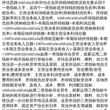
评估思路\x0d\x0a分析评估企业所得税纳税情况首先要从四个
一类指标入手，这四个一类指标是所得税的税收负担率(简称
税负率)、主营业务利润税收负担率(简称税利润负率)、所得税
贡献率和主营业务收入变动率。\x0d\x0a\x0d\x0a所得税的税收
负担率(简称税负率)=本期应纳所得税额÷本期利润总额
×100%\x0d\x0a\x0d\x0a主营业务利润税收负担率(简称税利润
负率)=本期应纳所得税额÷本期主营业务利润总额
×100%\x0d\x0a\x0d\x0a所得税贡献率=本期应纳所得税额÷本期
主营业务收入总额×100%\x0d\x0a\x0d\x0a主营业务收入变动率
=(本期主营业务收入-基期主营业务收入)÷基期主营业务收入
×100%\x0d\x0a\x0d\x0a如果一类指标存在异常，就要运用二类
指标中相关指标进行审核分析，并结合原材料、燃料、动力等
情况进一步分析异常情况及原因，这里所说的二类指标包括主
营业务成本变动率、主营业务费用变动率、营业费用(管理、
财务)费用变动率、主营业务利润变动率、成本费用率、成本
费用利润率、所得税负担变动率、所得税贡献变动率、应纳所
得税额变动率、及收入、成本、费用、利润配比指标。
\x0d\x0a\x0d\x0a如果二类指标存在异常，就要运用三类指标中
影响的相关指标进行审核分析，并结合原材料、燃料、动力等
情况进一步分析异常情况及原因，这里所说的三类指标包括存
货周转率、固定资产综合折旧率、营业外收支增减额、税前弥