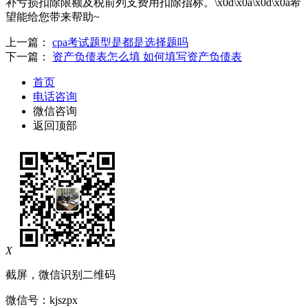
补亏损扣除限额及税前列支费用扣除指标。\x0d\x0a\x0d\x0a希
望能给您带来帮助~
上一篇：
cpa考试题型是都是选择题吗
下一篇：
资产负债表怎么填 如何填写资产负债表
首页
电话咨询
微信咨询
返回顶部
X
截屏，微信识别二维码
微信号：
kjszpx