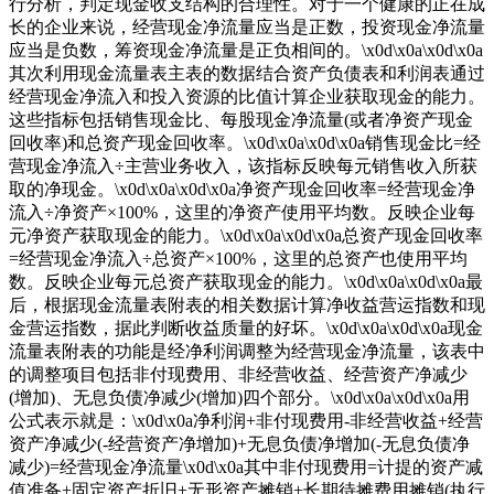
行分析，判定现金收支结构的合理性。对于一个健康的正在成
长的企业来说，经营现金净流量应当是正数，投资现金净流量
应当是负数，筹资现金净流量是正负相间的。\x0d\x0a\x0d\x0a
其次利用现金流量表主表的数据结合资产负债表和利润表通过
经营现金净流入和投入资源的比值计算企业获取现金的能力。
这些指标包括销售现金比、每股现金净流量(或者净资产现金
回收率)和总资产现金回收率。\x0d\x0a\x0d\x0a销售现金比=经
营现金净流入÷主营业务收入，该指标反映每元销售收入所获
取的净现金。\x0d\x0a\x0d\x0a净资产现金回收率=经营现金净
流入÷净资产×100%，这里的净资产使用平均数。反映企业每
元净资产获取现金的能力。\x0d\x0a\x0d\x0a总资产现金回收率
=经营现金净流入÷总资产×100%，这里的总资产也使用平均
数。反映企业每元总资产获取现金的能力。\x0d\x0a\x0d\x0a最
后，根据现金流量表附表的相关数据计算净收益营运指数和现
金营运指数，据此判断收益质量的好坏。\x0d\x0a\x0d\x0a现金
流量表附表的功能是经净利润调整为经营现金净流量，该表中
的调整项目包括非付现费用、非经营收益、经营资产净减少
(增加)、无息负债净减少(增加)四个部分。\x0d\x0a\x0d\x0a用
公式表示就是：\x0d\x0a净利润+非付现费用-非经营收益+经营
资产净减少(-经营资产净增加)+无息负债净增加(-无息负债净
减少)=经营现金净流量\x0d\x0a其中非付现费用=计提的资产减
值准备+固定资产折旧+无形资产摊销+长期待摊费用摊销(执行