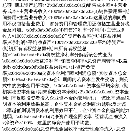
总额+期末资产总额)÷2\x0d\x0a\x0d\x0a(2)销售成本率=主营业
务成本÷主营业务收入×100%\x0d\x0a\x0d\x0a(3)销售费用率=期
间费用÷主营业务收入×100%\x0d\x0a\x0d\x0a这里说的期间费
用不仅包括营业费用、财务费用和管理费用还包括主营业务税
金及附加。\x0d\x0a\x0d\x0a(4)销售净利率=净利润÷主营业务
收入×100%\x0d\x0a\x0d\x0a(5)净资产收益率(也叫权益净利
率)=净利润÷平均净资产×100%\x0d\x0a\x0d\x0a平均净资产=
(期初所有者权益总额+期末所有者权益总
额)÷2\x0d\x0a\x0d\x0a将权益净利率分解后该公式变为
\x0d\x0a\x0d\x0a权益净利率=销售净利率×总资产周转率×权益
乘数\x0d\x0a\x0d\x0a权益乘数=1÷(1-资产负债
率)\x0d\x0a\x0d\x0a(6)资本金利润率=利润总额÷实收资本总金
额×100%\x0d\x0a\x0d\x0a会计期间内若资本金发生变动，则公
式中的资本金用平均数。\x0d\x0a\x0d\x0a资本金平均余额=(期
初实收资本余额+期末实收资本余额)÷2\x0d\x0a\x0d\x0a资本金
利润率反映投资者投入企业资本金的获利能力，该比率越高说
明资本的利用效果越高，企业资本金的盈利能力越强;反之该
比率越低则说明资本的利用效果不佳，企业资本金的盈利能力
越弱。\x0d\x0a\x0d\x0a(7)净资产现金回收率=经营现金净流入
÷净资产×100%，这里的净资产使用平均数。
\x0d\x0a\x0d\x0a(8)总资产现金回收率=经营现金净流入÷总资