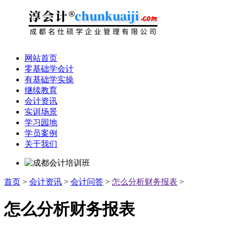
网站首页
零基础学会计
有基础学实操
继续教育
会计资讯
实训场景
学习园地
学员案例
关于我们
首页
>
会计资讯
>
会计问答
>
怎么分析财务报表
>
怎么分析财务报表