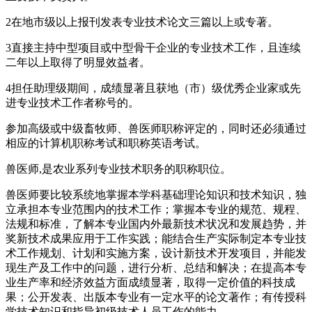
2在地市级以上报刊发表专业技术论文三篇以上或专著。
3直接主持中型项目或中型骨干企业的专业技术工作，且连续
二年以上取得了明显效益者。
4担任助理级期间，成绩显著且获地（市）级优秀企业家或先
进专业技术工作者称号的。
参加高级或中级畜牧师、兽医师职称评定的，同时还必须通过
相应的计算机职称考试和职称英语考试。
兽医师,是农业系列专业技术职务的职称职位。
兽医师要比较系统地掌握本学科基础理论知识和技术知识，独
立承担本专业范围内的技术工作；掌握本专业的规范、规程、
法规和标准，了解本专业国内外最新技术状况和发展趋势，并
奖新技术成果应用于工作实践；能结合生产实际制定本专业技
术工作规划、计划和实施方案，设计新技术开发项目，并能发
现生产及工作中的问题，进行分析、总结和解决；在提高本专
业生产率和经济效益方面成绩显著，取得一定价值的科技成
果；公开发表、出版本专业有一定水平的论文著作；有传授科
学技术知识和指导初级技术人员工作的能力。