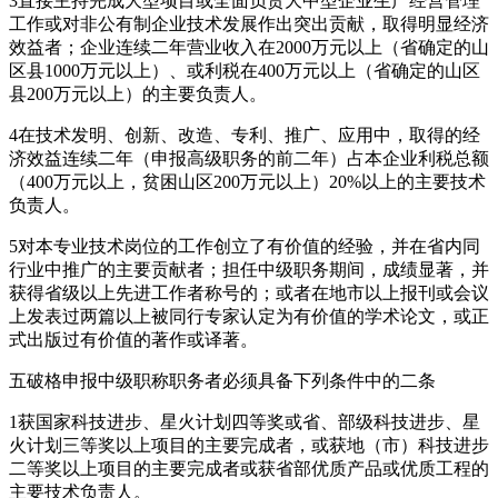
3直接主持完成大型项目或全面负责大中型企业生产经营管理
工作或对非公有制企业技术发展作出突出贡献，取得明显经济
效益者；企业连续二年营业收入在2000万元以上（省确定的山
区县1000万元以上）、或利税在400万元以上（省确定的山区
县200万元以上）的主要负责人。
4在技术发明、创新、改造、专利、推广、应用中，取得的经
济效益连续二年（申报高级职务的前二年）占本企业利税总额
（400万元以上，贫困山区200万元以上）20%以上的主要技术
负责人。
5对本专业技术岗位的工作创立了有价值的经验，并在省内同
行业中推广的主要贡献者；担任中级职务期间，成绩显著，并
获得省级以上先进工作者称号的；或者在地市以上报刊或会议
上发表过两篇以上被同行专家认定为有价值的学术论文，或正
式出版过有价值的著作或译著。
五破格申报中级职称职务者必须具备下列条件中的二条
1获国家科技进步、星火计划四等奖或省、部级科技进步、星
火计划三等奖以上项目的主要完成者，或获地（市）科技进步
二等奖以上项目的主要完成者或获省部优质产品或优质工程的
主要技术负责人。