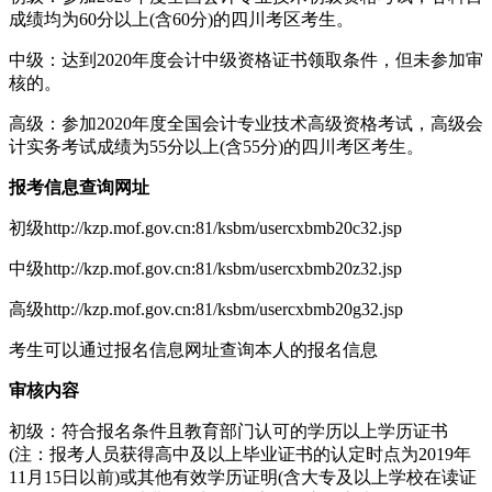
成绩均为60分以上(含60分)的四川考区考生。
中级：达到2020年度会计中级资格证书领取条件，但未参加审
核的。
高级：参加2020年度全国会计专业技术高级资格考试，高级会
计实务考试成绩为55分以上(含55分)的四川考区考生。
报考信息查询网址
初级http://kzp.mof.gov.cn:81/ksbm/usercxbmb20c32.jsp
中级http://kzp.mof.gov.cn:81/ksbm/usercxbmb20z32.jsp
高级http://kzp.mof.gov.cn:81/ksbm/usercxbmb20g32.jsp
考生可以通过报名信息网址查询本人的报名信息
审核内容
初级：符合报名条件且教育部门认可的学历以上学历证书
(注：报考人员获得高中及以上毕业证书的认定时点为2019年
11月15日以前)或其他有效学历证明(含大专及以上学校在读证