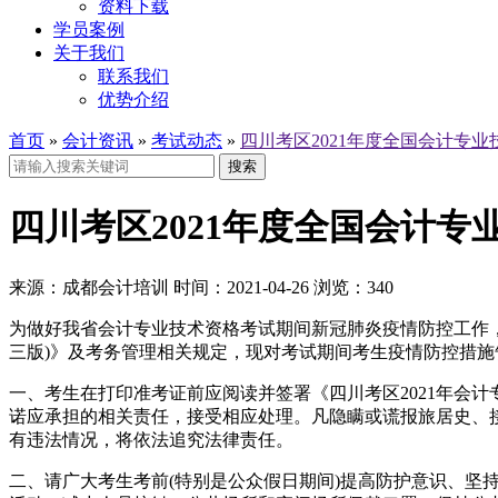
资料下载
学员案例
关于我们
联系我们
优势介绍
首页
»
会计资讯
»
考试动态
»
四川考区2021年度全国会计专
搜索
四川考区2021年度全国会计
来源：
成都会计培训
时间：
2021-04-26
浏览：
340
为做好我省会计专业技术资格考试期间新冠肺炎疫情防控工作，
三版)》及考务管理相关规定，现对考试期间考生疫情防控措施
一、考生在打印准考证前应阅读并签署《四川考区2021年会
诺应承担的相关责任，接受相应处理。凡隐瞒或谎报旅居史、
有违法情况，将依法追究法律责任。
二、请广大考生考前(特别是公众假日期间)提高防护意识、