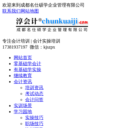
欢迎来到成都名仕硕学企业管理有限公司
联系我们
网站地图
专注会计培训 | 会计实操培训
17381937197 微信：kjszpx
网站首页
零基础学会计
有基础学实操
继续教育
会计资讯
培训资讯
考试动态
会计问答
实训场景
学习园地
实操技巧
职场技巧