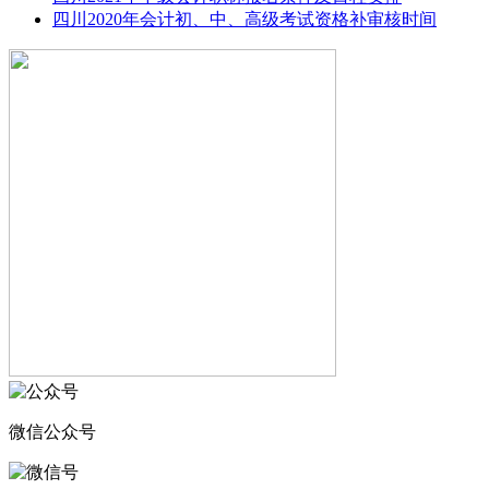
四川2020年会计初、中、高级考试资格补审核时间
微信公众号