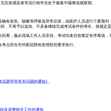
、无症状感染者等流行病学史处于被集中隔离或观察期。
检确有发热、咳嗽等呼吸道异常症状，由医护人员进行个案预判
时间，不再予以追加。不具备继续完成考试条件的考生，按规定
全距离，服从现场工作人员安排。考试结束后按规定有序离场，不
各考点所在市州新冠肺炎疫情防控要求执行。
格考试题型等有关问题的通知》
调转及退费相关工作的通知