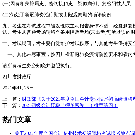
(一)因有相关旅居史、密切接触史、疑似病例、复检阳性人员
(二)仍处于新冠肺炎治疗期或出院观察期的确诊病例。
九、考生在考试过程中被发现或主动报告身体不适，经复测复
试。考生从普通考场转移至备用隔离考场(未出考点)所耽误的
十、考试期间，考生要自觉维护考试秩序，与其他考生保持安
十一、其他未尽事宜，按四川省新冠肺炎疫情防控要求和省内
请所有考生务必知晓并遵照执行。
四川省财政厅
2021年4月25日
上一篇：
财政部《关于2021年度全国会计专业技术初高级资
下一篇：
2021初级会计职称「押题密卷」！推荐练习！
热门文章
关于2022年度全国会计专业技术初级资格考试报考地点