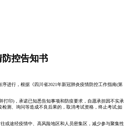
情防控告知书
进行，根据《四川省2021年新冠肺炎疫情防控工作指南(第
一并打印)，承诺已知悉告知事项和防疫要求，自愿承担因不实承
检测、询问等造成不良后果的，取消考试资格，终止考试;如
前往或途经疫情中、高风险地区和人员密集区，减少参与聚集性