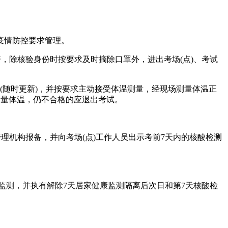
疫情防控要求管理。
，除核验身份时按要求及时摘除口罩外，进出考场(点)、考试
”(随时更新)，并按要求主动接受体温测量，经现场测量体温正
次测量体温，仍不合格的应退出考试。
理机构报备，并向考场(点)工作人员出示考前7天内的核酸检测
康监测，并执有解除7天居家健康监测隔离后次日和第7天核酸检