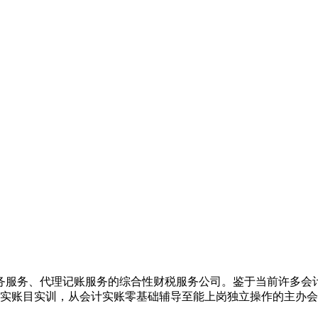
务服务、代理记账服务的综合性财税服务公司。鉴于当前许多会
业真实账目实训，从会计实账零基础辅导至能上岗独立操作的主办