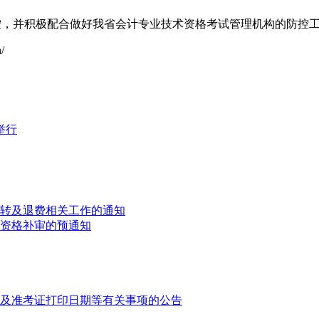
控，并积极配合做好我省会计专业技术资格考试管理机构的防控
/
举行
调转及退费相关工作的通知
名资格补审的预通知
期及准考证打印日期等有关事项的公告