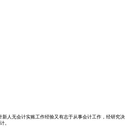
计新人无会计实账工作经验又有志于从事会计工作，经研究决
会计。