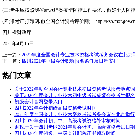
(三)考生应按照我省新冠肺炎疫情防控工作要求，做好个人防
(四)准考证打印网址(全国会计资格评价网)：http://kzp.mof.gov.cn
四川省财政厅
2021年4月16日
上一篇：
2021年度全国会计专业技术资格考试考务会议在北京
下一篇：
四川2021年中级会计职称报名条件及日程安排
热门文章
关于2022年度全国会计专业技术初级资格考试报考地点
关于2020年度会计专业技术初中级考试成绩合格考生报
初级会计官网登录入口
四川2022年会计初级高级资格考试时间
2021年度全国会计专业技术资格考试考务会议在北京举行
四川2020年会计初、中、高级考试资格补审核时间
财政厅关于四川考区2021年度会计初、高级资格考试日
四川2020年度初级、中级会计职称证书领取时间