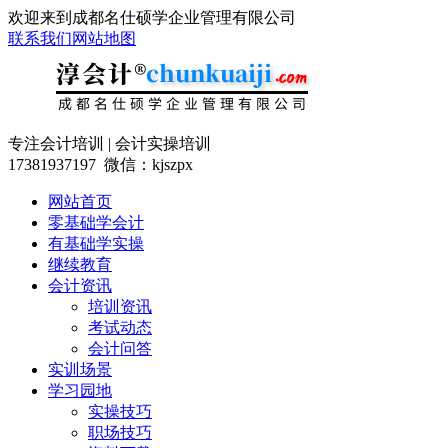
欢迎来到成都名仕硕学企业管理有限公司
联系我们
网站地图
专注会计培训 | 会计实操培训
17381937197 微信：kjszpx
网站首页
零基础学会计
有基础学实操
继续教育
会计资讯
培训资讯
考试动态
会计问答
实训场景
学习园地
实操技巧
职场技巧