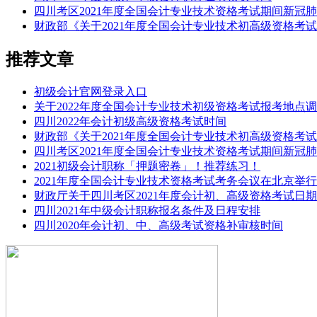
四川考区2021年度全国会计专业技术资格考试期间新冠
财政部《关于2021年度全国会计专业技术初高级资格考
推荐文章
初级会计官网登录入口
关于2022年度全国会计专业技术初级资格考试报考地点
四川2022年会计初级高级资格考试时间
财政部《关于2021年度全国会计专业技术初高级资格考
四川考区2021年度全国会计专业技术资格考试期间新冠
2021初级会计职称「押题密卷」！推荐练习！
2021年度全国会计专业技术资格考试考务会议在北京举行
财政厅关于四川考区2021年度会计初、高级资格考试日
四川2021年中级会计职称报名条件及日程安排
四川2020年会计初、中、高级考试资格补审核时间