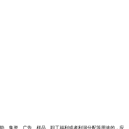
赞助、集资、广告、样品、职工福利或者利润分配等用途的，应