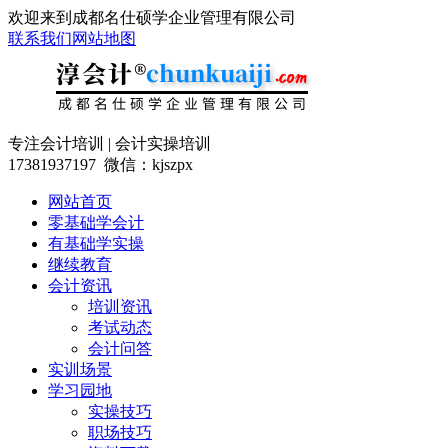
欢迎来到成都名仕硕学企业管理有限公司
联系我们
网站地图
专注会计培训 | 会计实操培训
17381937197 微信：kjszpx
网站首页
零基础学会计
有基础学实操
继续教育
会计资讯
培训资讯
考试动态
会计问答
实训场景
学习园地
实操技巧
职场技巧