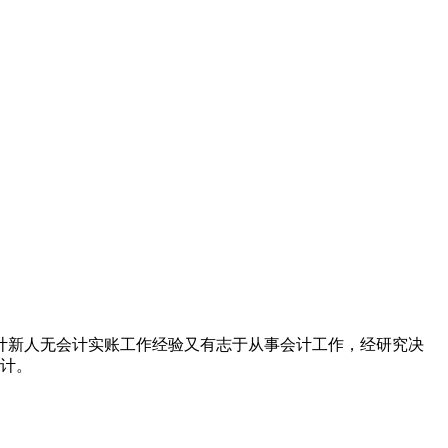
计新人无会计实账工作经验又有志于从事会计工作，经研究决
会计。