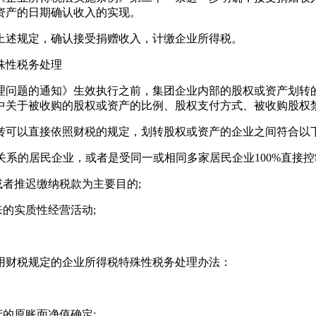
资产的日期确认收入的实现。
上述规定，确认接受捐赠收入，计缴企业所得税。
殊性税务处理
理问题的通知》生效执行之前，集团企业内部的股权或资产划转
中关于被收购的股权或资产的比例、股权支付方式、被收购股权
产划转可以直接依照财税的规定，划转股权或资产的企业之间符合
制关系的居民企业，或者是受同一或相同多家居民企业100%直接控
或者推迟缴纳税款为主要目的;
来的实质性经营活动;
用财税规定的企业所得税特殊性税务处理办法：
的原账面净值确定;