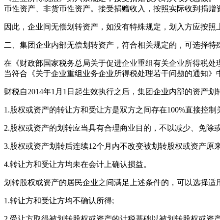
币性资产、非货币性资产。接受捐赠收入，按照实际收到捐赠
因此，企业间无偿划转资产，如没有特殊规定，划入方应按照
二、集团企业内部无偿划转资产，符合相关规定的，可选择特
在《财政部国家税务总局关于促进企业重组有关企业所得税处
当符合《关于企业重组业务企业所得税处理若干问题的通知》
财税自2014年1月1日起生效执行之后，集团企业内部的资
1.股权或资产的转让方和受让方是双方之间存在100%直接控
2.股权或资产的划转应当具有合理商业目的，不以减少、免除
3.股权或资产划转后连续12个月内不改变被划转股权或资产原
4.转让方和受让方均未在会计上确认损益。
划转股权或资产的居民企业之间满足上述条件的，可以选择适
1.转让方和受让方均不确认所得;
2.受让方取得被划转股权或资产的计税基础以被划转股权或资产