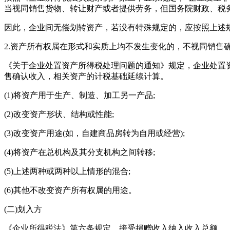
当视同销售货物、转让财产或者提供劳务，但国务院财政、税
因此，企业间无偿划转资产，若没有特殊规定的，应按照上述
2.资产所有权属在形式和实质上均不发生变化的，不视同销售
《关于企业处置资产所得税处理问题的通知》规定，企业处置
售确认收入，相关资产的计税基础延续计算。
(1)将资产用于生产、制造、加工另一产品;
(2)改变资产形状、结构或性能;
(3)改变资产用途(如，自建商品房转为自用或经营);
(4)将资产在总机构及其分支机构之间转移;
(5)上述两种或两种以上情形的混合;
(6)其他不改变资产所有权属的用途。
(二)划入方
《企业所得税法》第六条规定，接受捐赠收入纳入收入总额。