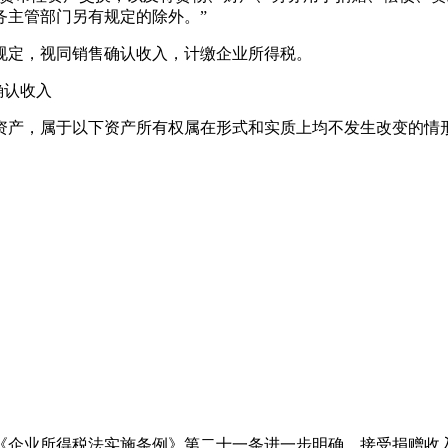
务主管部门另有规定的除外。”
规定，视同销售确认收入，计缴企业所得税。
确认收入
资产，属于以下资产所有权属在形式和实质上均不发生改变的情
《企业所得税法实施条例》第二十一条进一步明确，接受捐赠收