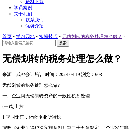
资料下载
学员案例
关于我们
联系我们
优势介绍
首页
»
学习园地
»
实操技巧
»
无偿划转的税务处理怎么做？
»
搜索
无偿划转的税务处理怎么做？
来源：
成都会计培训
时间：
2024-04-19
浏览：
608
无偿划转的税务处理怎么做?
一、企业间无偿划转资产的一般性税务处理
(一)划出方
1.视同销售，计缴企业所得税
按照《企业所得税法实施条例》第二十五条规定，“企业发生