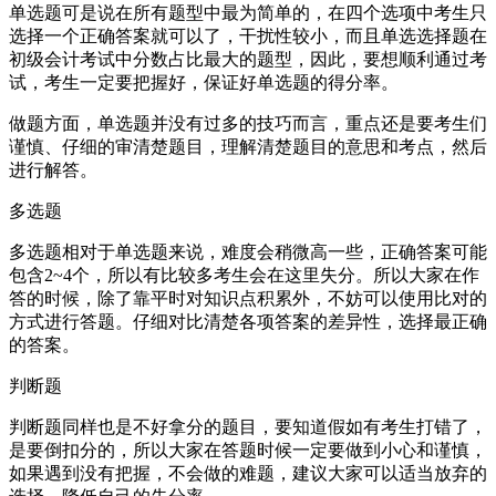
单选题可是说在所有题型中最为简单的，在四个选项中考生只
选择一个正确答案就可以了，干扰性较小，而且单选选择题在
初级会计考试中分数占比最大的题型，因此，要想顺利通过考
试，考生一定要把握好，保证好单选题的得分率。
做题方面，单选题并没有过多的技巧而言，重点还是要考生们
谨慎、仔细的审清楚题目，理解清楚题目的意思和考点，然后
进行解答。
多选题
多选题相对于单选题来说，难度会稍微高一些，正确答案可能
包含2~4个，所以有比较多考生会在这里失分。所以大家在作
答的时候，除了靠平时对知识点积累外，不妨可以使用比对的
方式进行答题。仔细对比清楚各项答案的差异性，选择最正确
的答案。
判断题
判断题同样也是不好拿分的题目，要知道假如有考生打错了，
是要倒扣分的，所以大家在答题时候一定要做到小心和谨慎，
如果遇到没有把握，不会做的难题，建议大家可以适当放弃的