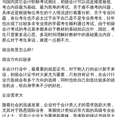
与国内其它会计职称考试相比，初级会计可以说是难度最低、
考点内容最为基础、最为简单的考试。关于难不难考的问题，
具体还是根据每位考生的个人情况进行着重分析。关于专业问
题，各位考生也不必太过于在乎自己是不是专业类考生，往年
也出现了比较多非专业类的学霸考生顺利通过考试。由于初级
会计考试的考点基本都来自于教材的基础知识点中，因此，考
生只需要多花心思、多花时间理解好教材中的基础重点内容，
那么对于考生来说，难度一点都不大。
就业前景怎么样?
就业方向比较多
在会计行业中，最看重的就是证书，对于刚入行的会计新手来
说，初级会计证书对大家尤为重要，只有持有证书，在会计行
业方面就会有多个方向的选择，同时也给自己创造比较多的就
业机会，给自身带来不少的好处。
企业需求大
随着社会的迅速发展，企业对于会计类人才的需求急剧大增，
尤其对于熟悉国际业务、掌握统计类知识等方面的高级专业会
计人士，可是让企业大为重视和青睐，而考取初级证书就是大