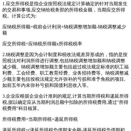
1.应交所得税是指企业按照税法规定计算确定的针对当期发生
的交易和事项,应交纳给税务部的所得税金额，当期应交所得
税。计算公式为:
应纳税所得额=税前会计利润+纳税调整增加额-纳税调整减少
额
应交所得税=应纳税所得额x所得税税率
2.纳税调整是因为会计制度和税收法规差异形成的，指的是按
照税法对利润所得进行调整,包括纳税调整增加额和纳税调整
减少额。纳税调整增加额主要包括超过税法规定标准的职工福
利费、工会经费、职工教育经费、业务招待费等。纳税调整减
少额主要包括按税法规定允许弥补的亏损和准予免税的项目,
如前五年内未弥补亏损和国债利息收入等。
3.企业应根据企业会计准则的规定,计算当期所得税和递延所得
税,据以确定应从当期利润总额中扣除的所得税费用,通过”所得
税费用”科目核算。
所得税费用=当期所得税+递延所得税
递延所得税=(递延所得税负债期末余额-递延所得税负债期初