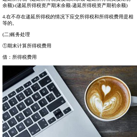
余额)-(递延所得税资产期末余额-递延所得税资产期初余额)
4.在不存在递延所得税的情况下应交所得税和所得税费用是相
等的。
(二)账务处理
①期末计算所得税费用
借：所得税费用