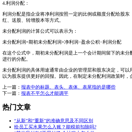
4.利润分配：
利润分配是指企业将净利润按照一定的比例或额度分配给股东
红、送股、转增股本等方式。
未分配利润的计算公式可以表示为：
未分配利润=期初未分配利润+净利润−盈余公积−利润分配
在这个公式中，期初未分配利润是上一个会计期间留下的未分
进行的分配。
未分配利润的具体用途通常由企业的管理层和股东决定，可以
以为股东提供更好的回报。因此，在制定未分配利润政策时，
上一篇：
报表中的标题、表头、表体、表尾指的是哪些
下一篇：
报表不平怎么才能调平
热门文章
“从新”和“重新”的准确意思及不同区别
给员工买水果怎么入账？能税前扣除吗?