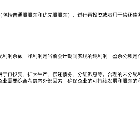
（包括普通股股东和优先股股东）、进行再投资或者用于偿还债
配利润余额，净利润是当前会计期间实现的纯利润，盈余公积是
用于再投资、扩大生产、偿还债务、分红派息等。合理的未分配
企业需要综合考虑内外部因素，确保企业的可持续发展和股东的