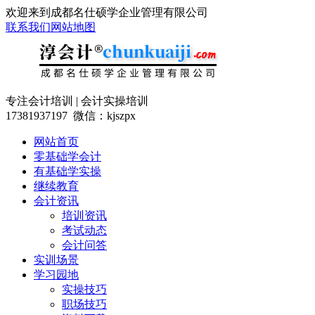
欢迎来到成都名仕硕学企业管理有限公司
联系我们
网站地图
专注会计培训 | 会计实操培训
17381937197 微信：kjszpx
网站首页
零基础学会计
有基础学实操
继续教育
会计资讯
培训资讯
考试动态
会计问答
实训场景
学习园地
实操技巧
职场技巧