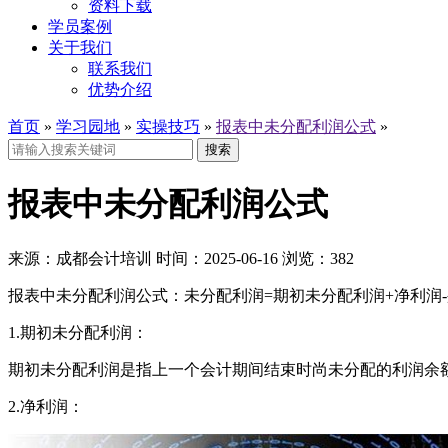
资料下载
学员案例
关于我们
联系我们
优势介绍
首页
»
学习园地
»
实操技巧
»
报表中未分配利润公式
»
搜索
报表中未分配利润公式
来源：
成都会计培训
时间：
2025-06-16
浏览：
382
报表中未分配利润公式：未分配利润=期初未分配利润+净利润-
1.期初未分配利润：
期初未分配利润是指上一个会计期间结束时尚未分配的利润余
2.净利润：