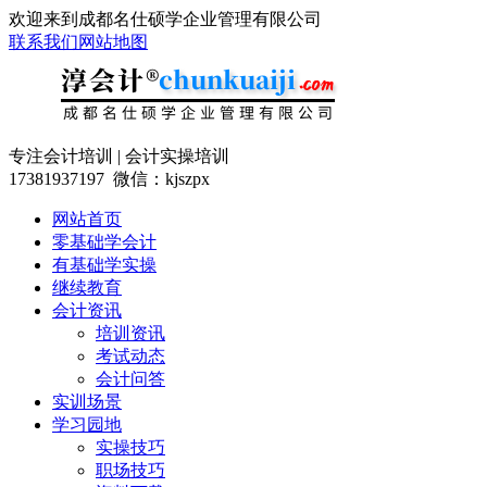
欢迎来到成都名仕硕学企业管理有限公司
联系我们
网站地图
专注会计培训 | 会计实操培训
17381937197 微信：kjszpx
网站首页
零基础学会计
有基础学实操
继续教育
会计资讯
培训资讯
考试动态
会计问答
实训场景
学习园地
实操技巧
职场技巧