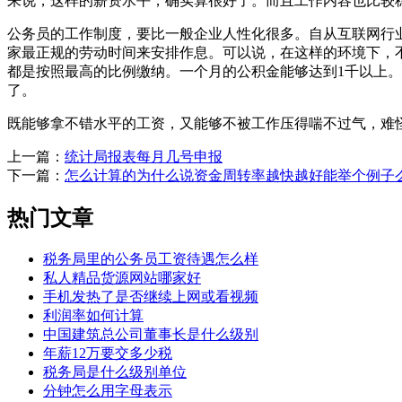
来说，这样的薪资水平，确实算很好了。而且工作内容也比较
公务员的工作制度，要比一般企业人性化很多。自从互联网行
家最正规的劳动时间来安排作息。可以说，在这样的环境下，
都是按照最高的比例缴纳。一个月的公积金能够达到1千以上
了。
既能够拿不错水平的工资，又能够不被工作压得喘不过气，难
上一篇：
统计局报表每月几号申报
下一篇：
怎么计算的为什么说资金周转率越快越好能举个例子
热门文章
税务局里的公务员工资待遇怎么样
私人精品货源网站哪家好
手机发热了是否继续上网或看视频
利润率如何计算
中国建筑总公司董事长是什么级别
年薪12万要交多少税
税务局是什么级别单位
分钟怎么用字母表示