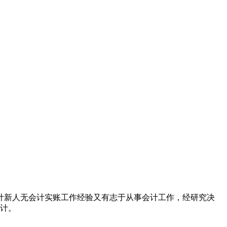
计新人无会计实账工作经验又有志于从事会计工作，经研究决
会计。