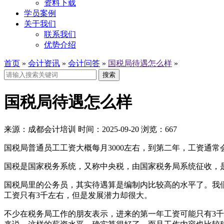
资料下载
学员案例
关于我们
联系我们
优势介绍
首页
»
会计资讯
»
会计问答
»
国税局待遇怎么样
»
搜索
国税局待遇怎么样
来源：
成都会计培训
时间：
2025-09-20
浏览：
667
国税局普通员工工资大概每月3000左右，到第二年，工资通
国税是国家税务系统，又称中央税，由国家税务局系统征收，
国税局里的公务员，其实待遇算是编制内比较高的水平了。我
工资只有3千左右，但是发展潜力却很大。
不少在税务局工作的朋友表示，进来的第一年工资可能只有3