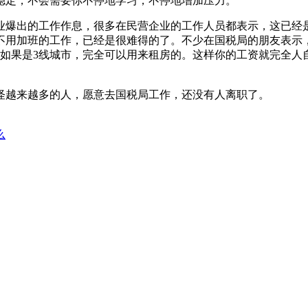
稳定，不会需要你不停地学习，不停地增加压力。
业爆出的工作作息，很多在民营企业的工作人员都表示，这已经
不用加班的工作，已经是很难得的了。不少在国税局的朋友表示
。如果是3线城市，完全可以用来租房的。这样你的工资就完全人
怪越来越多的人，愿意去国税局工作，还没有人离职了。
么