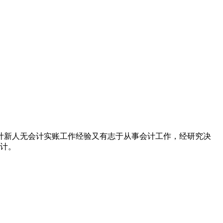
计新人无会计实账工作经验又有志于从事会计工作，经研究决
会计。