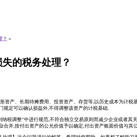
理？
»
损失的税务处理？
形资产、长期待摊费用、投资资产、存货等,以历史成本为计税基
门规定可以确认损益外,不得调整该资产的计税基础.
特别纳税调整"中进行规范,不符合独立交易原则而减少企业或者其
业合并,按付出资产的公允价值予以确定,付出资产账面价值与其