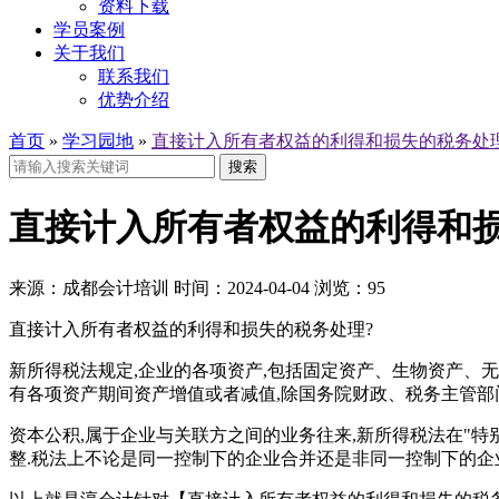
资料下载
学员案例
关于我们
联系我们
优势介绍
首页
»
学习园地
»
直接计入所有者权益的利得和损失的税务处
搜索
直接计入所有者权益的利得和
来源：
成都会计培训
时间：
2024-04-04
浏览：
95
直接计入所有者权益的利得和损失的税务处理?
新所得税法规定,企业的各项资产,包括固定资产、生物资产、无
有各项资产期间资产增值或者减值,除国务院财政、税务主管部
资本公积,属于企业与关联方之间的业务往来,新所得税法在"
整.税法上不论是同一控制下的企业合并还是非同一控制下的企