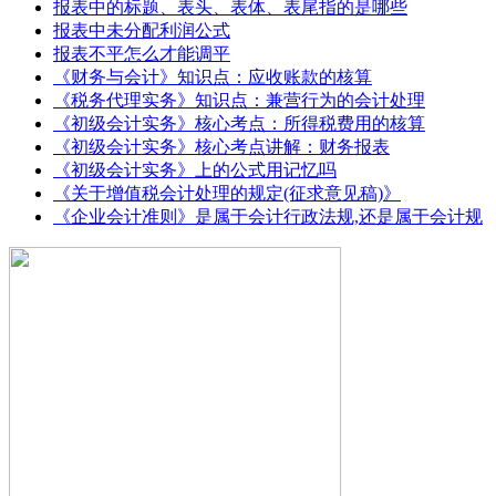
报表中的标题、表头、表体、表尾指的是哪些
报表中未分配利润公式
报表不平怎么才能调平
《财务与会计》知识点：应收账款的核算
《税务代理实务》知识点：兼营行为的会计处理
《初级会计实务》核心考点：所得税费用的核算
《初级会计实务》核心考点讲解：财务报表
《初级会计实务》上的公式用记忆吗
《关于增值税会计处理的规定(征求意见稿)》
《企业会计准则》是属于会计行政法规,还是属于会计规