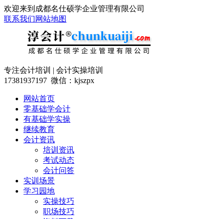
欢迎来到成都名仕硕学企业管理有限公司
联系我们
网站地图
专注会计培训 | 会计实操培训
17381937197 微信：kjszpx
网站首页
零基础学会计
有基础学实操
继续教育
会计资讯
培训资讯
考试动态
会计问答
实训场景
学习园地
实操技巧
职场技巧