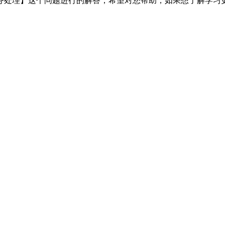
务处理】这个问题进行的解答，希望对您帮助，如果想了解学习更